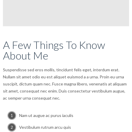
A Few Things To Know
About Me
Suspendisse sed eros mollis, tincidunt felis eget, interdum erat.
Nullam sit amet odio eu est aliquet euismod a a urna. Proin eu urna
suscipit, dictum quam nec. Fusce magna libero, venenatis at aliquam
sit amet, consequat nec enim. Duis consectetur vestibulum augue,
ac semper urna consequat nec.
Nam ut augue ac purus iaculis
Vestibulum rutrum arcu quis