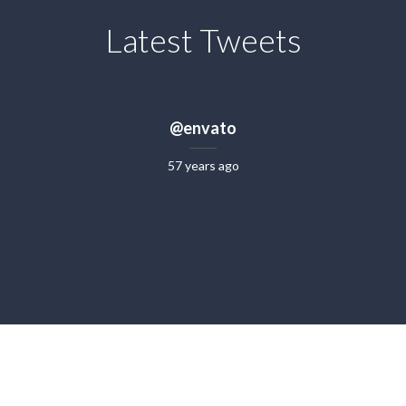
Latest Tweets
@envato
57 years ago