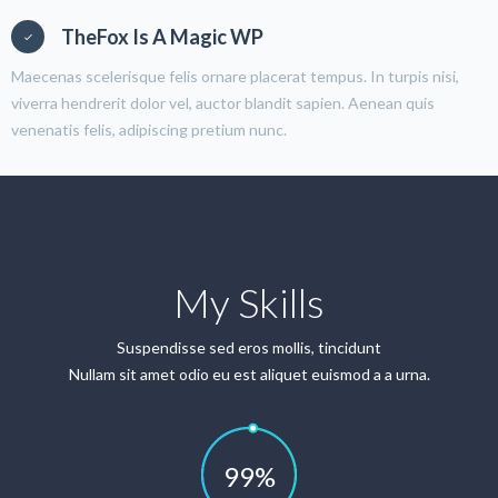
TheFox Is A Magic WP
Maecenas scelerisque felis ornare placerat tempus. In turpis nisi,
viverra hendrerit dolor vel, auctor blandit sapien. Aenean quis
venenatis felis, adipiscing pretium nunc.
My Skills
Suspendisse sed eros mollis, tincidunt
Nullam sit amet odio eu est aliquet euismod a a urna.
99
%