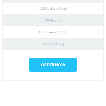
100 Business Email
100 Hosting
100 Domain (.COM)
Customize Design
ORDER NOW