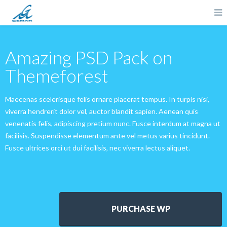
Amazing PSD Pack on
Themeforest
Maecenas scelerisque felis ornare placerat tempus. In turpis nisi,
viverra hendrerit dolor vel, auctor blandit sapien. Aenean quis
venenatis felis, adipiscing pretium nunc. Fusce interdum at magna ut
facilisis. Suspendisse elementum ante vel metus varius tincidunt.
Fusce ultrices orci ut dui facilisis, nec viverra lectus aliquet.
PURCHASE WP