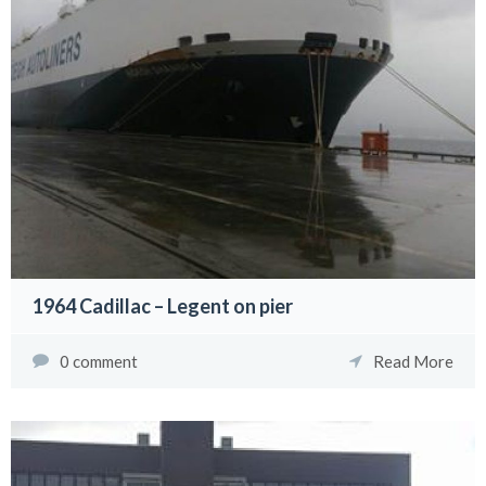
1964 Cadillac – Legent on pier
0 comment
Read More