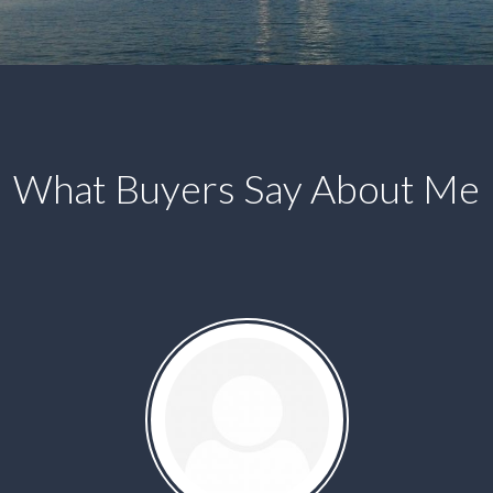
What Buyers Say About Me