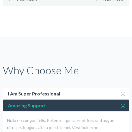
Why Choose Me
I Am Super Professional
Amazing Support
Nulla eu congue felis. Pellentesque laoreet felis sed augue
ultricies feugiat. Ut eu porttitor mi. Vestibulum nec